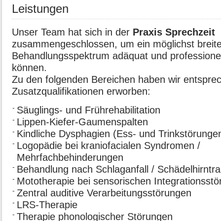
Leistungen
Unser Team hat sich in der
Praxis Sprechzeit
zusammengeschlossen, um ein möglichst breit
Behandlungsspektrum adäquat und professionel
können.
Zu den folgenden Bereichen haben wir entspre
Zusatzqualifikationen erworben:
Säuglings- und Frührehabilitation
Lippen-Kiefer-Gaumenspalten
Kindliche Dysphagien (Ess- und Trinkstörunge
Logopädie bei kraniofacialen Syndromen /
Mehrfachbehinderungen
Behandlung nach Schlaganfall / Schädelhirnt
Mototherapie bei sensorischen Integrationsst
Zentral auditive Verarbeitungsstörungen
LRS-Therapie
Therapie phonologischer Störungen